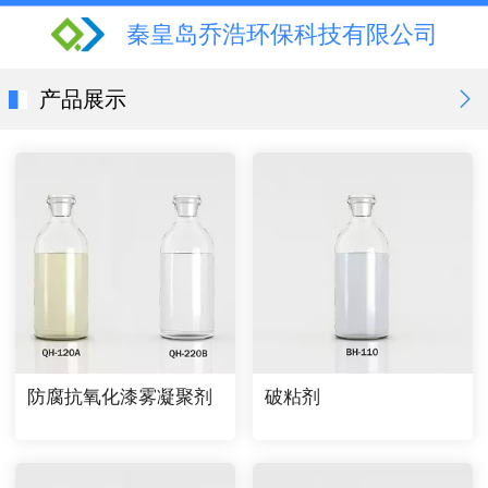
秦皇岛乔浩环保科技有限公司
产品展示
防腐抗氧化漆雾凝聚剂
破粘剂