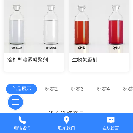
溶剂型漆雾凝聚剂
生物絮凝剂
产品展示
标签2
标签3
标签4
标签
没有选择产品
电话咨询
联系我们
在线留言