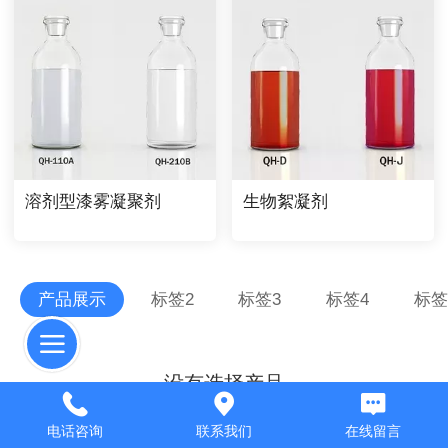
溶剂型漆雾凝聚剂
生物絮凝剂
产品展示
标签2
标签3
标签4
标签
没有选择产品
电话咨询
联系我们
在线留言