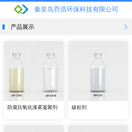
秦皇岛乔浩环保科技有限公司
产品展示
防腐抗氧化漆雾凝聚剂
破粘剂