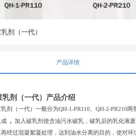
破乳剂（一代）
产品详情
破乳剂（一代）产品介绍
破乳剂（一代）一般分为
QH-1-PR110
、
QH-2-PR210
两
，
组成
加入破乳剂使含油污水破乳，破乳后的乳化液废
水再经过混凝絮凝处理，达到油水分离的目的，使对环