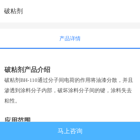
破粘剂
产品详情
破粘剂产品介绍
破粘剂
BH-110
通过分子间电荷的作用将油漆分散，并且
渗透到涂料分子内部，破坏涂料分子间的键，涂料失去
粘性。
应用范围
马上咨询
应用于油漆喷涂循环水净化处理设备，破除油漆粘性使